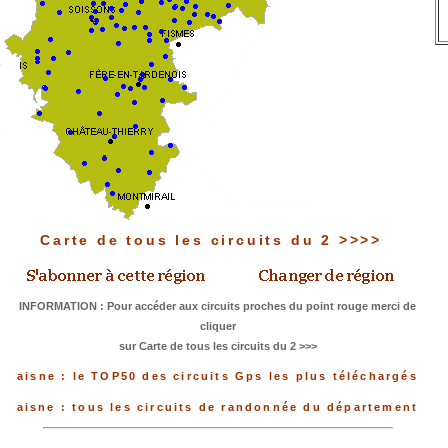
Carte de tous les circuits du 2 >>>>
INFORMATION : Pour accéder aux circuits proches du point rouge merci de
cliquer
sur Carte de tous les circuits du 2 >>>
aisne : le TOP50 des circuits Gps les plus téléchargés
aisne : tous les circuits de randonnée du département