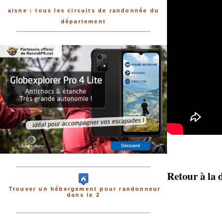
aisne : tous les circuits de randonnée du
département
Retour à la 
Trouver un hébergement pour randonneur
dans le 2