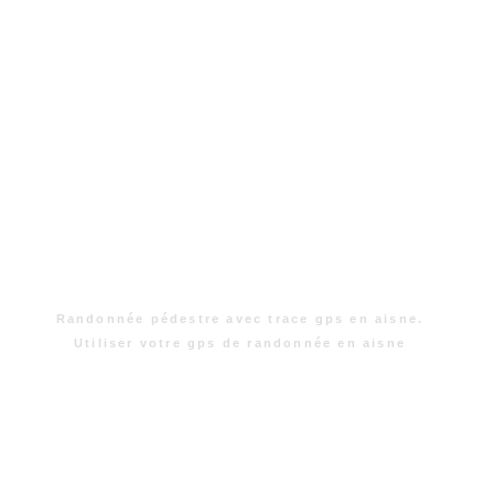
Randonnée pédestre avec trace gps en aisne.
Utiliser votre gps de randonnée en aisne