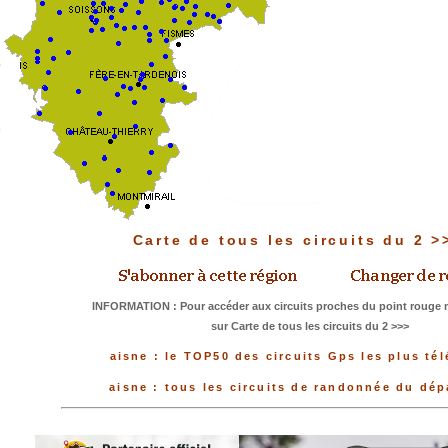
Carte de tous les circuits du 2 
INFORMATION : Pour accéder aux circuits proches du point rouge m
sur Carte de tous les circuits du 2 >>>
aisne : le TOP50 des circuits Gps les plus té
aisne : tous les circuits de randonnée du dé