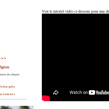
Voir le tutoriel vidéo ci-dessous pour une d
>>>>
erci de cliquer
léchargés
partement