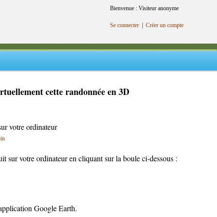
Bienvenue : Visiteur anonyme
Se connecter
|
Créer un compte
irtuellement cette randonnée en 3D
sur votre ordinateur
oin
cuit sur votre ordinateur en cliquant sur la boule ci-dessous :
l'application Google Earth.