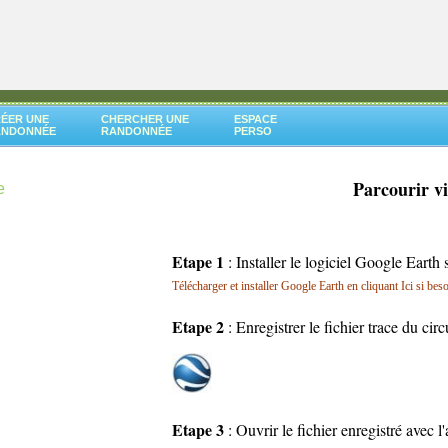
ÉER UNE
CHERCHER UNE
ESPACE
ANDONNÉE
RANDONNÉE
PERSO
Parcourir v
e
Etape 1
: Installer le logiciel Google Earth 
Télécharger et installer Google Earth en cliquant Ici si bes
Etape 2
: Enregistrer le fichier trace du cir
Etape 3
: Ouvrir le fichier enregistré avec 