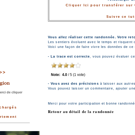
Cliquer Ici pour transférer su
Suivre ce tu
Vous allez réaliser cette randonnée. Votre ret
Les sentiers évoluent avec le temps et risquent 
Voici une façon de faire vivre les données de ce s
- La trace est correcte
, vous pouvez évaluer ce
>>>
Note:
4.0
/
5
(
1
vote)
- Vous avez des précisions
à laisser aux autre
Vous pouvez laisser un commentaire, ajouter une 
rci de cliquer
Merci pour votre participation et bonne randonné
échargés
Retour au détail de la randonnée
artement