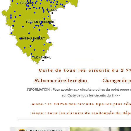
Carte de tous les circuits du 2 
INFORMATION : Pour accéder aux circuits proches du point rouge m
sur Carte de tous les circuits du 2 >>>
aisne : le TOP50 des circuits Gps les plus té
aisne : tous les circuits de randonnée du dé