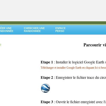
ÉER UNE
CHERCHER UNE
ESPACE
ANDONNÉE
RANDONNÉE
PERSO
Parcourir v
e
Etape 1
: Installer le logiciel Google Earth 
Télécharger et installer Google Earth en cliquant Ici si bes
Etape 2
: Enregistrer le fichier trace du cir
Etape 3
: Ouvrir le fichier enregistré avec 