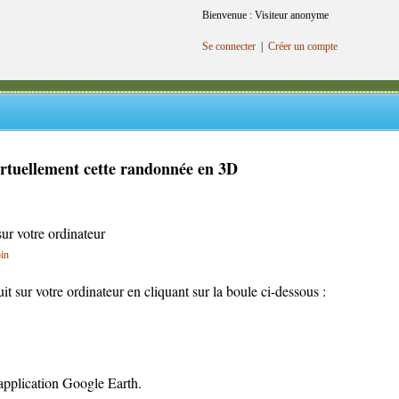
Bienvenue : Visiteur anonyme
Se connecter
|
Créer un compte
irtuellement cette randonnée en 3D
sur votre ordinateur
oin
cuit sur votre ordinateur en cliquant sur la boule ci-dessous :
l'application Google Earth.