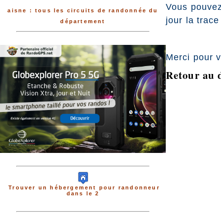
Vous pouvez
aisne : tous les circuits de randonnée du
jour la trac
département
Merci pour v
Retour au 
Trouver un hébergement pour randonneur
dans le 2