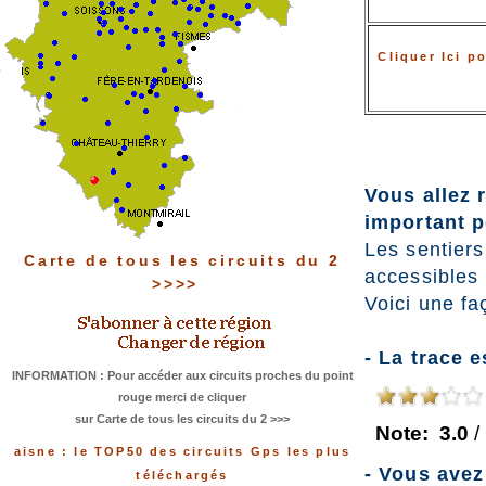
Cliquer Ici p
Vous allez 
important po
Les sentiers
Carte de tous les circuits du 2
accessibles
>>>>
Voici une fa
- La trace e
INFORMATION : Pour accéder aux circuits proches du point
rouge merci de cliquer
sur Carte de tous les circuits du 2 >>>
Note:
3.0
/
aisne : le TOP50 des circuits Gps les plus
- Vous avez
téléchargés