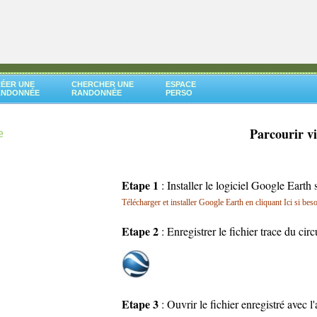
ÉER UNE
CHERCHER UNE
ESPACE
ANDONNÉE
RANDONNÉE
PERSO
Parcourir v
e
Etape 1
: Installer le logiciel Google Earth 
Télécharger et installer Google Earth en cliquant Ici si bes
Etape 2
: Enregistrer le fichier trace du cir
Etape 3
: Ouvrir le fichier enregistré avec 