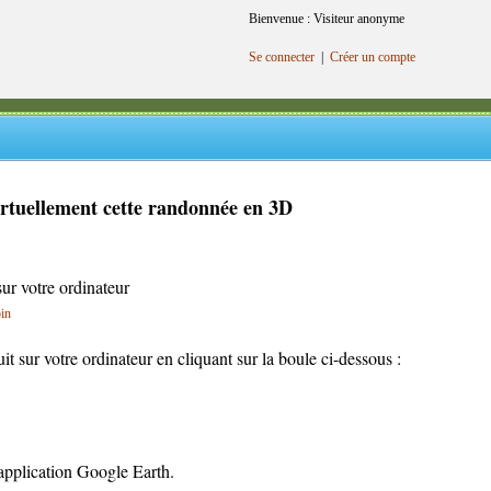
Bienvenue : Visiteur anonyme
Se connecter
|
Créer un compte
irtuellement cette randonnée en 3D
sur votre ordinateur
oin
cuit sur votre ordinateur en cliquant sur la boule ci-dessous :
l'application Google Earth.