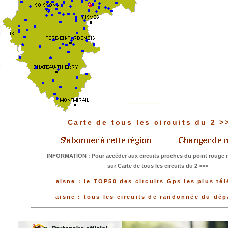
Carte de tous les circuits du 2 
INFORMATION : Pour accéder aux circuits proches du point rouge m
sur Carte de tous les circuits du 2 >>>
aisne : le TOP50 des circuits Gps les plus té
aisne : tous les circuits de randonnée du dé