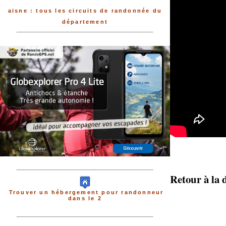
aisne : tous les circuits de randonnée du
département
Retour à la 
Trouver un hébergement pour randonneur
dans le 2