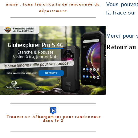
Vous pouvez
aisne : tous les circuits de randonnée du
département
la trace sur
Merci pour 
Retour au 
Trouver un hébergement pour randonneur
dans le 2