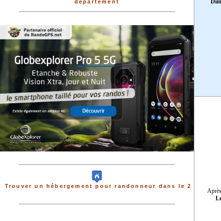
Dim
département
Trouver un hébergement pour randonneur dans le 2
Après
L