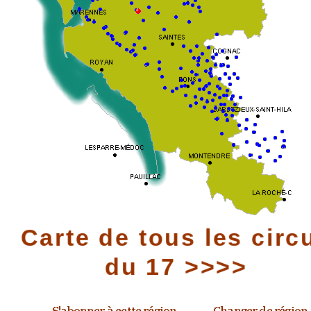
Carte de tous les circ
du 17 >>>>