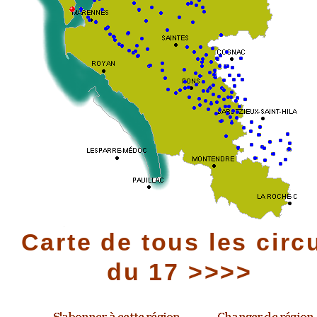
Carte de tous les circ
du 17 >>>>