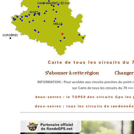
Carte de tous les circuits du
INFORMATION : Pour accéder aux circuits proches du point r
sur Carte de tous les circuits du 79 >>>
deux-sevres : le TOP50 des circuits Gps les 
deux-sevres : tous les circuits de randonné