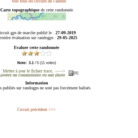
Carte topographique
de cette randonnée
ircuit gps de marche publié le :
27-09-2019
rnière évaluation sur
randogps
:
29-05-2025
Evaluer cette randonnée
Note:
3.1
/
5
(
11
votes)
[0]
Information
ts publiés sur randogps ne sont pas forcément balisés.
Circuit précédent >>>