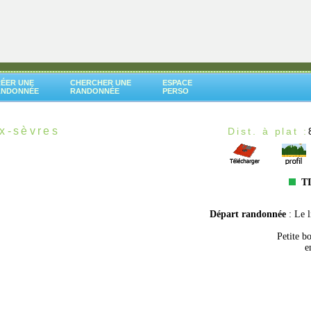
ÉER UNE
CHERCHER UNE
ESPACE
ANDONNÉE
RANDONNÉE
PERSO
x-sèvres
Dist. à plat :
TI
Départ randonnée
: Le 
Petite b
e