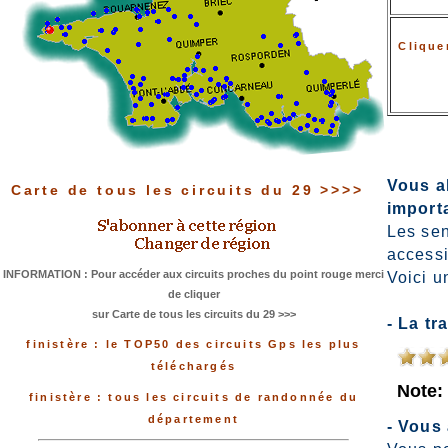
Clique
Vous al
Carte de tous les circuits du 29 >>>>
importa
Les sen
accessi
INFORMATION : Pour accéder aux circuits proches du point rouge merci
Voici u
de cliquer
sur Carte de tous les circuits du 29 >>>
- La tr
finistère : le TOP50 des circuits Gps les plus
téléchargés
Note
finistère : tous les circuits de randonnée du
département
- Vous