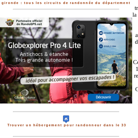
gironde : tous les circuits de randonnée du département
t
la
a
d
Co
1
r
G
Trouver un hébergement pour randonneur dans le 33