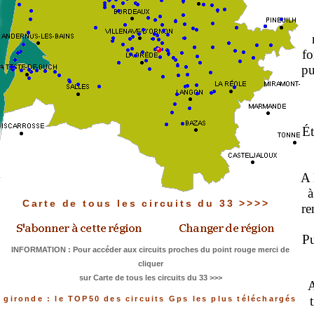
fo
pu
Ét
A 
à
Carte de tous les circuits du 33 >>>>
re
Pu
INFORMATION : Pour accéder aux circuits proches du point rouge merci de
cliquer
sur Carte de tous les circuits du 33 >>>
A
gironde : le TOP50 des circuits Gps les plus téléchargés