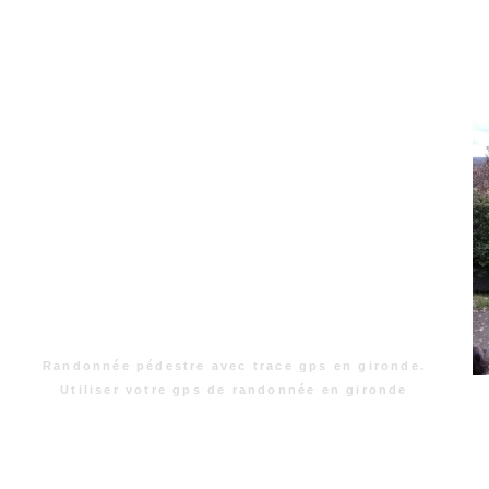
Randonnée pédestre avec trace gps en gironde.
Utiliser votre gps de randonnée en gironde