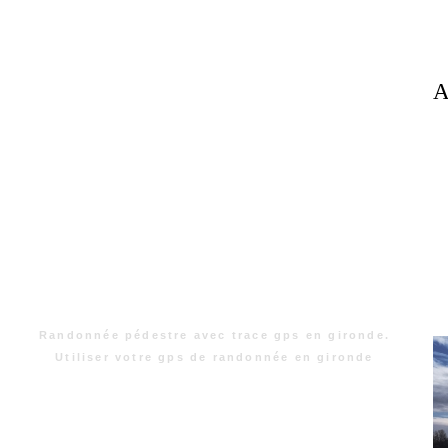
A
Randonnée pédestre avec trace gps en gironde.
Utiliser votre gps de randonnée en gironde