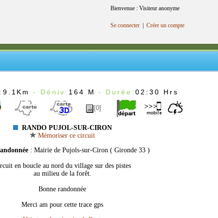
Bienvenue : Visiteur anonyme
Se connecter
|
Créer un compte
:
9.1Km
- Déniv:
164 M
- Durée:
02:30 Hrs
[0]
RANDO PUJOL-SUR-CIRON
Mémoriser ce circuit
randonnée
: Mairie de Pujols-sur-Ciron ( Gironde 33 )
rcuit en boucle au nord du village sur des pistes
au milieu de la forêt.
Bonne randonnée
Merci am pour cette trace gps