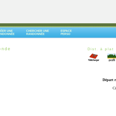
ÉER UNE
CHERCHER UNE
ESPACE
ANDONNÉE
RANDONNÉE
PERSO
onde
Dist. à plat 
Départ 
Ci