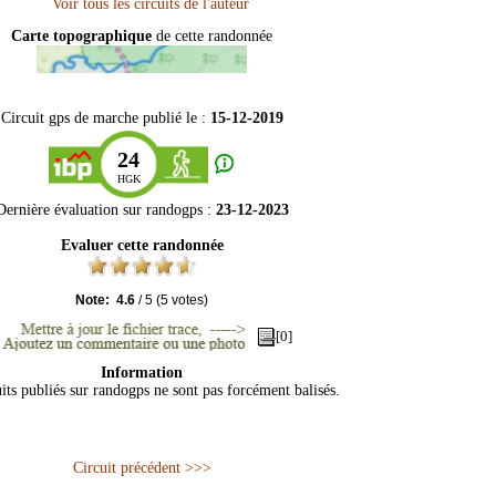
Carte topographique
de cette randonnée
Circuit gps de marche publié le :
15-12-2019
24
HGK
Dernière évaluation sur
randogps
:
23-12-2023
Evaluer cette randonnée
Note:
4.6
/
5
(
5
votes)
[0]
Information
its publiés sur randogps ne sont pas forcément balisés.
Circuit précédent >>>