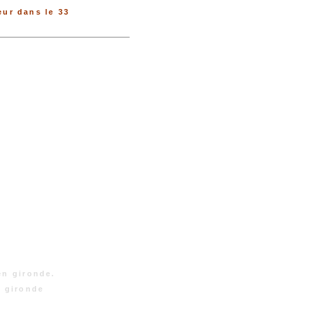
ur dans le 33
en gironde.
n gironde