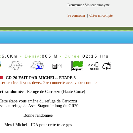
Bienvenue : Visiteur anonyme
Se connecter
|
Créer un compte
:
5.0Km
- Déniv:
885 M
- Durée:
02:15 Hrs
[0]
GR 20 FAIT PAR MICHEL - ETAPE 3
er ce circuit vous devez être connecté avec votre compte.
rt randonnée
: Refuge de Carrozzu (Haute-Corse)
Cette étape vous amène du refuge de Carrozzu
usqu'au refuge de Ascu Stagnu le long du GR20.
Bonne randonnée
Merci Michel - IDA pour cette trace gps