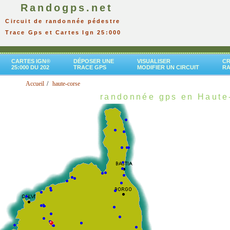
Randogps.net
Circuit de randonnée pédestre
Trace Gps et Cartes Ign 25:000
CARTES IGN®
DÉPOSER UNE
VISUALISER
CR
25:000 DU 202
TRACE GPS
MODIFIER UN CIRCUIT
R
Accueil
haute-corse
randonnée gps en Haute