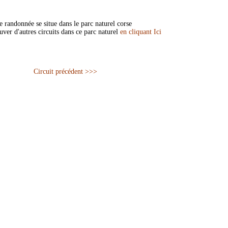
 randonnée se situe dans le parc naturel corse
uver d'autres circuits dans ce parc naturel
en cliquant Ici
Circuit précédent >>>