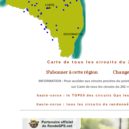
Carte de tous les circuits du
INFORMATION : Pour accéder aux circuits proches du point
sur Carte de tous les circuits du 202 >
haute-corse : le TOP50 des circuits Gps le
haute-corse : tous les circuits de randonn