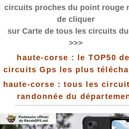
circuits proches du point rouge 
de cliquer
sur Carte de tous les circuits d
>>>
haute-corse : le TOP50 d
circuits Gps les plus téléch
haute-corse : tous les circui
randonnée du départeme