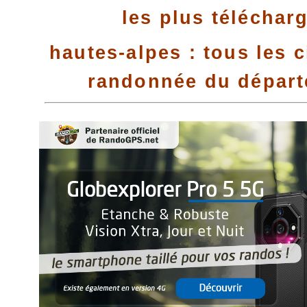
les plus téléchar
hautes-alpes : tous les c
randonnée du dépar