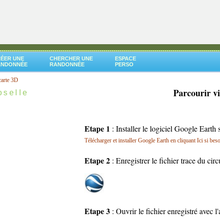
ÉER UNE
CHERCHER UNE
ESPACE
ANDONNÉE
RANDONNÉE
PERSO
carte 3D
Parcourir v
oselle
Etape 1
: Installer le logiciel Google Earth 
Télécharger et installer Google Earth en cliquant Ici si bes
Etape 2
: Enregistrer le fichier trace du cir
Etape 3
: Ouvrir le fichier enregistré avec 