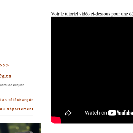
Voir le tutoriel vidéo ci-dessous pour une d
>>>>
erci de cliquer
plus téléchargés
 du département