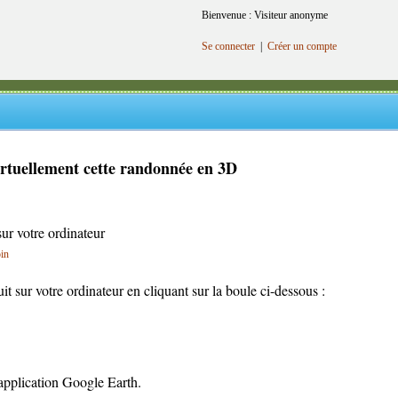
Bienvenue : Visiteur anonyme
Se connecter
|
Créer un compte
irtuellement cette randonnée en 3D
sur votre ordinateur
oin
cuit sur votre ordinateur en cliquant sur la boule ci-dessous :
l'application Google Earth.