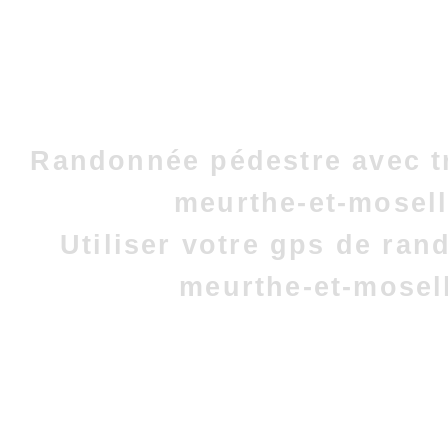
Randonnée pédestre avec t
meurthe-et-mosell
Utiliser votre gps de ra
meurthe-et-mosel