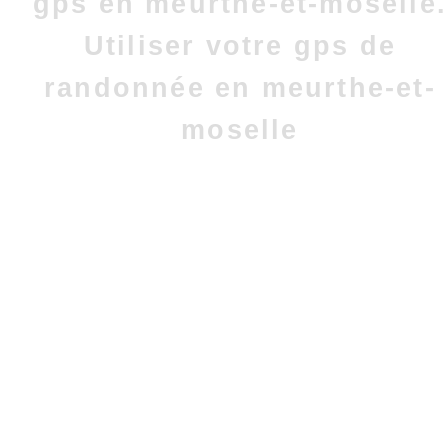
gps en meurthe-et-moselle.
Utiliser votre gps de
randonnée en meurthe-et-
moselle