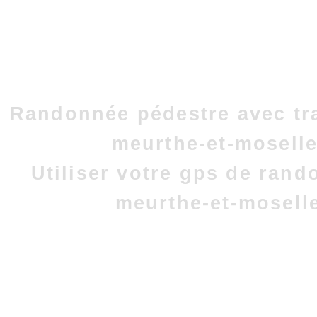
Randonnée pédestre avec tr
meurthe-et-moselle
Utiliser votre gps de ran
meurthe-et-mosell