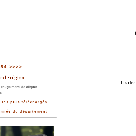
u 54 >>>>
Les circu
 rouge merci de cliquer
>>
 les plus téléchargés
donnée du département