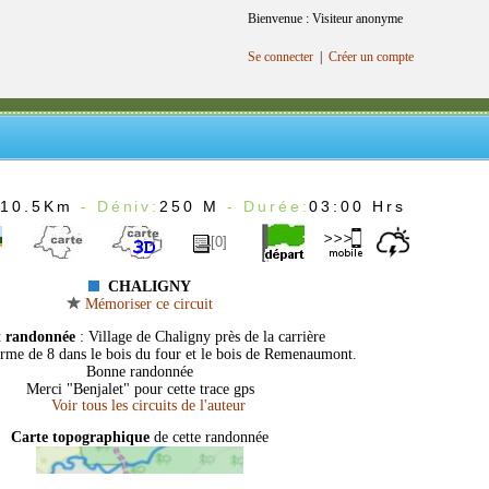
Bienvenue : Visiteur anonyme
Se connecter
|
Créer un compte
:
10.5Km
- Déniv:
250 M
- Durée:
03:00 Hrs
[0]
CHALIGNY
Mémoriser ce circuit
t randonnée
: Village de Chaligny près de la carrière
rme de 8 dans le bois du four et le bois de Remenaumont.
Bonne randonnée
Merci "Benjalet" pour cette trace gps
Carte topographique
de cette randonnée