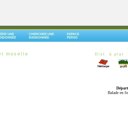
ÉER UNE
CHERCHER UNE
ESPACE
ANDONNÉE
RANDONNÉE
PERSO
t moselle
Dist. à plat 
Dépar
Balade en fo