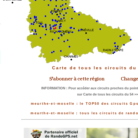
Carte de tous les circuits d
INFORMATION : Pour accéder aux circuits proches du point
sur Carte de tous les circuits du 54 >
meurthe-et-moselle : le TOP50 des circuits Gps
meurthe-et-moselle : tous les circuits de ran