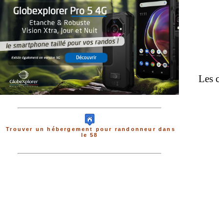
Les c
Trouver un hébergement pour randonneur dans
le 58