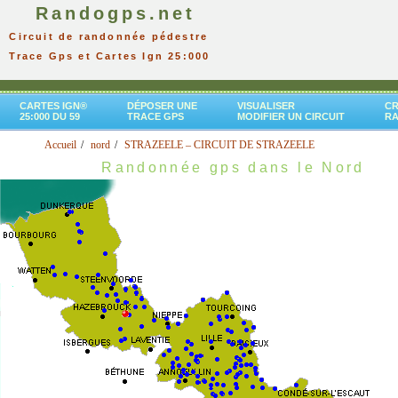
Randogps.net
Circuit de randonnée pédestre
Trace Gps et Cartes Ign 25:000
CARTES IGN®
DÉPOSER UNE
VISUALISER
CR
25:000 DU 59
TRACE GPS
MODIFIER UN CIRCUIT
R
Accueil
nord
STRAZEELE – CIRCUIT DE STRAZEELE
Randonnée gps dans le Nord