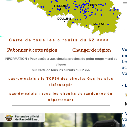
Carte de tous les circuits du 62 >>>>
Vo
im
INFORMATION : Pour accéder aux circuits proches du point rouge merci de
Le
cliquer
ac
sur Carte de tous les circuits du 62 >>>
Vo
pas-de-calais : le TOP50 des circuits Gps les plus
- 
téléchargés
pas-de-calais : tous les circuits de randonnée du
département
- 
Vo
la