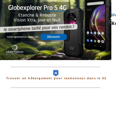
Me
Re
Trouver un hébergement pour randonneur dans le 62