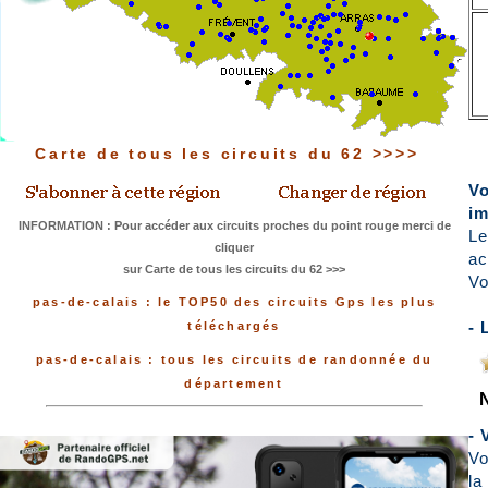
Carte de tous les circuits du 62 >>>>
Vo
im
INFORMATION : Pour accéder aux circuits proches du point rouge merci de
Le
cliquer
ac
sur Carte de tous les circuits du 62 >>>
Vo
pas-de-calais : le TOP50 des circuits Gps les plus
- 
téléchargés
pas-de-calais : tous les circuits de randonnée du
département
- 
Vo
la