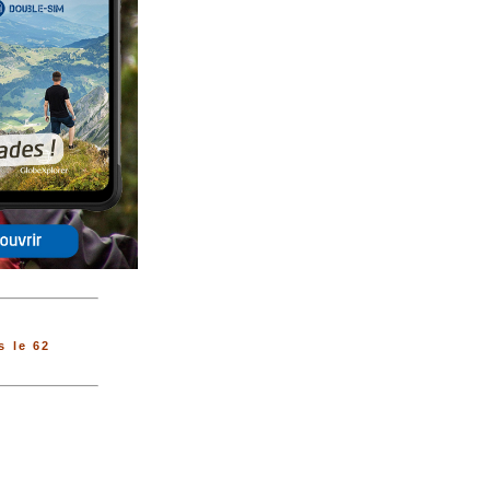
 le 62