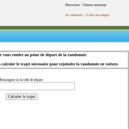
Bienvenue : Visiteur anonyme
Se connecter
|
Créer un compte
ur vous rendre au point de départ de la randonnée.
 calculer le trajet nécessaire pour rejoindre la randonnée en voiture.
Renseignez ici la ville de départ.