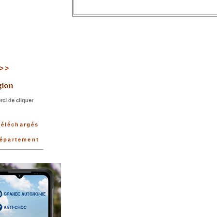
>>>
ci de cliquer
téléchargés
département