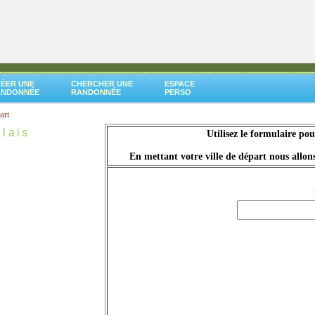
ÉER UNE
CHERCHER UNE
ESPACE
ANDONNÉE
RANDONNÉE
PERSO
art
lais
Utilisez le formulaire po
En mettant votre ville de départ nous allons