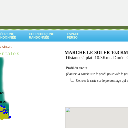
ÉER UNE
CHERCHER UNE
ESPACE
ANDONNÉE
RANDONNÉE
PERSO
u circuit
MARCHE LE SOLER 10,3 KM
entales
Distance à plat :10.3Km - Durée 
Profil du circuit
(Passer la souris sur le profil pour voir le pa
Centrer la carte sur le personnage qui