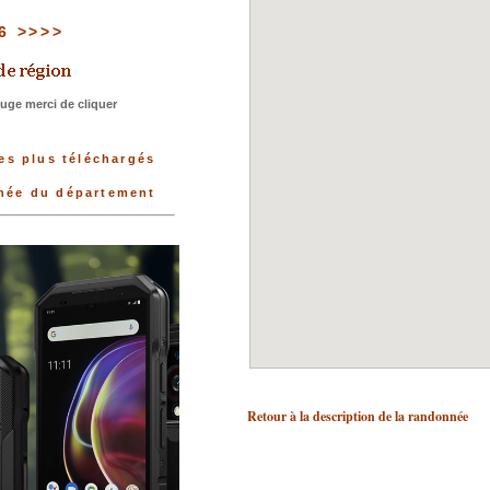
66 >>>>
uge merci de cliquer
les plus téléchargés
nnée du département
Retour à la description de la randonnée