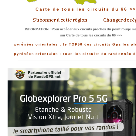
Carte de tous les circuits du 66 >
INFORMATION : Pour accéder aux circuits proches du point rouge mer
sur Carte de tous les circuits du 66 >>>
pyrénées orientales : le TOP50 des circuits Gps les p
pyrénées orientales : tous les circuits de randonnée 