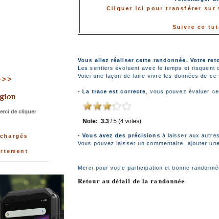
Cliquer Ici pour transférer su
Suivre ce tu
Vous allez réaliser cette randonnée. Votre ret
Les sentiers évoluent avec le temps et risquent 
Voici une façon de faire vivre les données de ce s
>>>>
- La trace est correcte
, vous pouvez évaluer ce
rci de cliquer
Note:
3.3
/
5
(
4
votes)
- Vous avez des précisions
à laisser aux autre
échargés
Vous pouvez laisser un commentaire, ajouter une 
artement
Merci pour votre participation et bonne randonné
Retour au détail de la randonnée