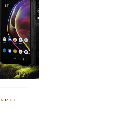
s le 69