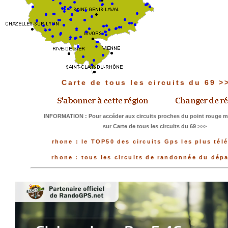
Carte de tous les circuits du 69 
INFORMATION : Pour accéder aux circuits proches du point rouge me
sur Carte de tous les circuits du 69 >>>
rhone : le TOP50 des circuits Gps les plus tél
rhone : tous les circuits de randonnée du dép