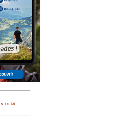
s le 69