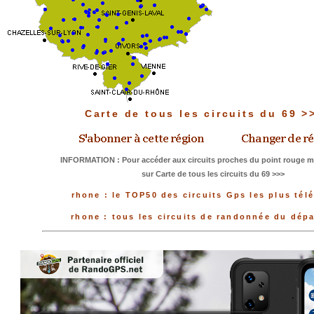
Carte de tous les circuits du 69 
INFORMATION : Pour accéder aux circuits proches du point rouge me
sur Carte de tous les circuits du 69 >>>
rhone : le TOP50 des circuits Gps les plus tél
rhone : tous les circuits de randonnée du dép