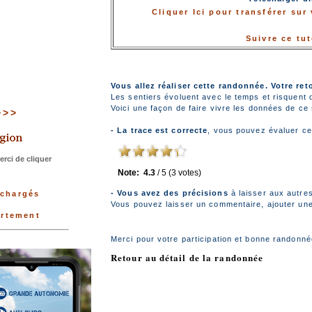
Cliquer Ici pour transférer su
Suivre ce tu
Vous allez réaliser cette randonnée. Votre ret
Les sentiers évoluent avec le temps et risquent 
Voici une façon de faire vivre les données de ce s
>>>>
- La trace est correcte
, vous pouvez évaluer ce
rci de cliquer
Note:
4.3
/
5
(
3
votes)
- Vous avez des précisions
à laisser aux autre
échargés
Vous pouvez laisser un commentaire, ajouter une 
artement
Merci pour votre participation et bonne randonné
Retour au détail de la randonnée