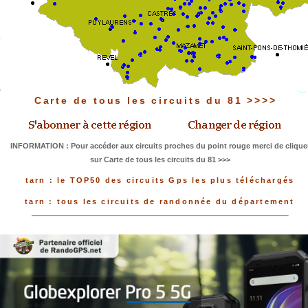
Carte de tous les circuits du 81 >>>>
INFORMATION : Pour accéder aux circuits proches du point rouge merci de clique
sur Carte de tous les circuits du 81 >>>
tarn : le TOP50 des circuits Gps les plus téléchargés
tarn : tous les circuits de randonnée du département