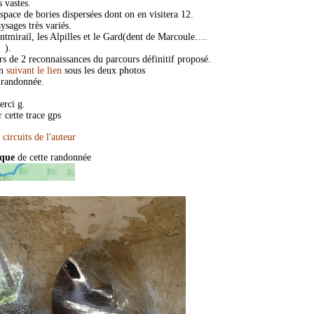
s vastes.
space de bories dispersées dont on en visitera 12.
ysages très variés.
ontmirail, les Alpilles et le Gard(dent de Marcoule….
).
ors de 2 reconnaissances du parcours définitif proposé.
en
suivant le lien
sous les deux photos
randonnée.
rci g.
 cette trace gps
ique
de cette randonnée