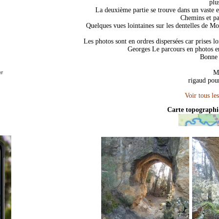
plu
La deuxième partie se trouve dans un vaste e
Chemins et pa
Quelques vues lointaines sur les dentelles de M
Les photos sont en ordres dispersées car prises l
Georges Le parcours en photos 
Bonne 
Me
r
rigaud pour
s
Carte topograph
t