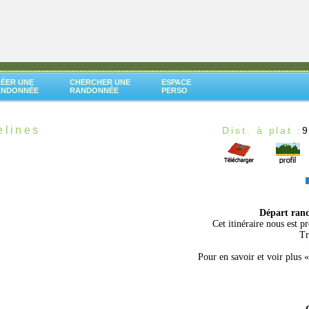
ÉER UNE
CHERCHER UNE
ESPACE
ANDONNÉE
RANDONNÉE
PERSO
elines
Dist. à plat :
Départ ran
Cet itinéraire nous est 
Tr
Pour en savoir et voir plus 