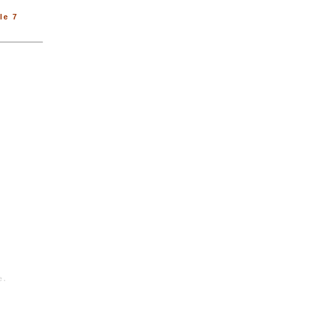
le 7
e.