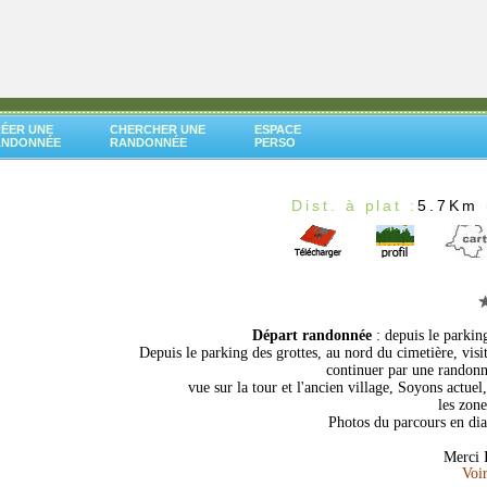
ÉER UNE
CHERCHER UNE
ESPACE
ANDONNÉE
RANDONNÉE
PERSO
Dist. à plat :
5.7Km
Départ randonnée
: depuis le parki
Depuis le parking des grottes, au nord du cimetière, visi
continuer par une randonné
vue sur la tour et l'ancien village, Soyons actuel,
les zon
Photos du parcours en di
Merci I