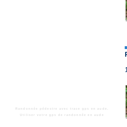
Randonnée pédestre avec trace gps en aude.
Utiliser votre gps de randonnée en aude