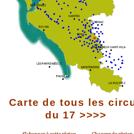
Carte de tous les circ
du 17 >>>>