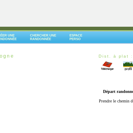
ÉER UNE
CHERCHER UNE
ESPACE
ANDONNÉE
RANDONNÉE
PERSO
dogne
Dist. à plat 
Départ randonn
Prendre le chemin d