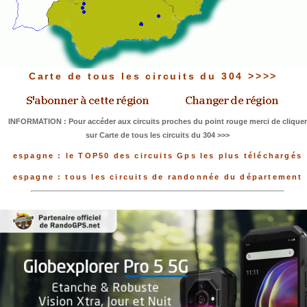
Carte de tous les circuits du 304 >>>>
INFORMATION : Pour accéder aux circuits proches du point rouge merci de cliquer
sur Carte de tous les circuits du 304 >>>
espagne : le TOP50 des circuits Gps les plus téléchargés
espagne : tous les circuits de randonnée du département