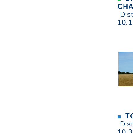
CHA
Dist
10.1
TO
Dist
10.3