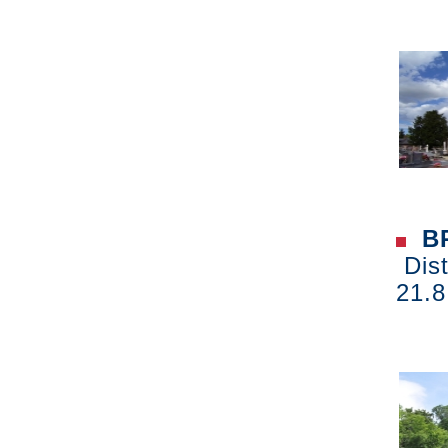
BR
Dist
21.8