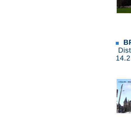
BR
Dist
14.2