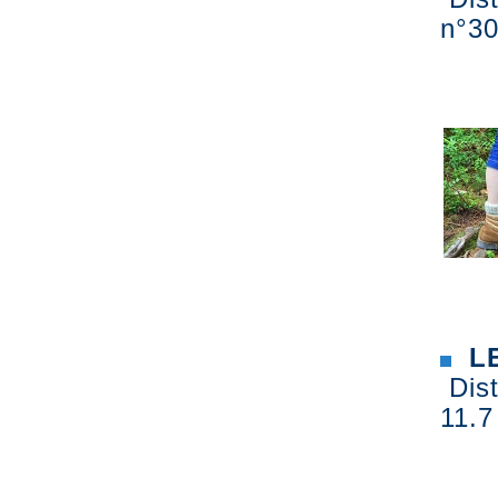
n°30
LE
Dist
11.7