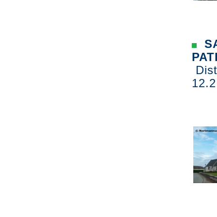
SA
PAT
Dist
12.2