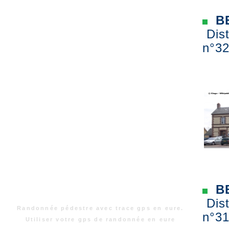
BE
Dist
n°32
BE
Dist
Randonnée pédestre avec trace gps en eure.
n°31
Utiliser votre gps de randonnée en eure