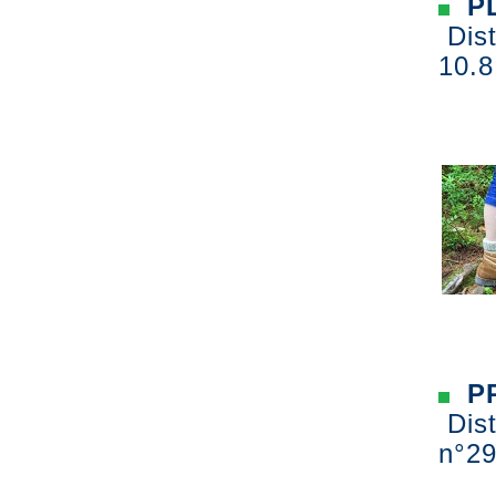
PL
Dist
10.8
PR
Dist
n°29