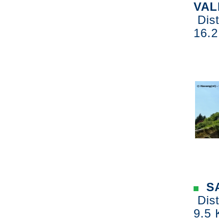
VAL
Dist
16.2
SA
Dist
9.5 