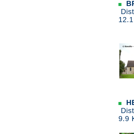
BR
Dist
12.1
H
Dist
9.9 