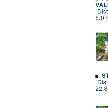
VAL
Dist
8.0 
ST
Dist
22.8