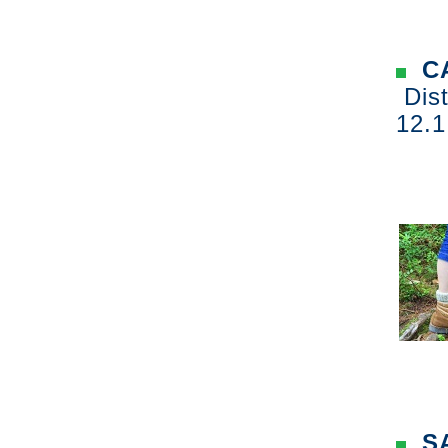
CA
Dist
12.1
SA