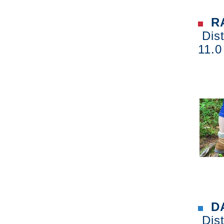
RA
Dist
11.0
DA
Dist