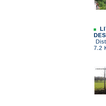
LI
DES
Dist
7.2 