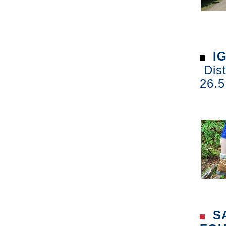
IG
Dist
26.5
SA