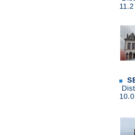
11.2
SE
Dist
10.0