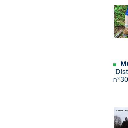
MO
Dist
n°30