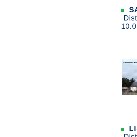
SA
Dist
10.0
L
Dist