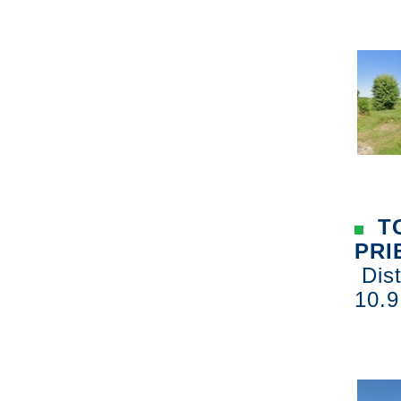
TO
PRI
Dist
10.9