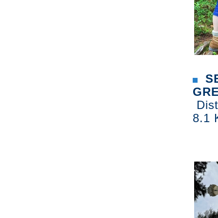
SE
GRE
Dist
8.1 