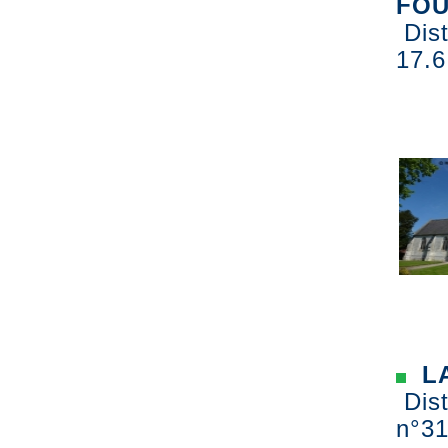
FO
Dist
17.6
LA
Dist
n°31