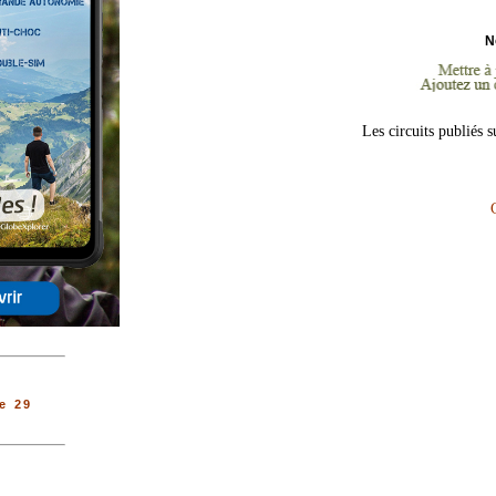
N
Les circuits publiés 
e 29