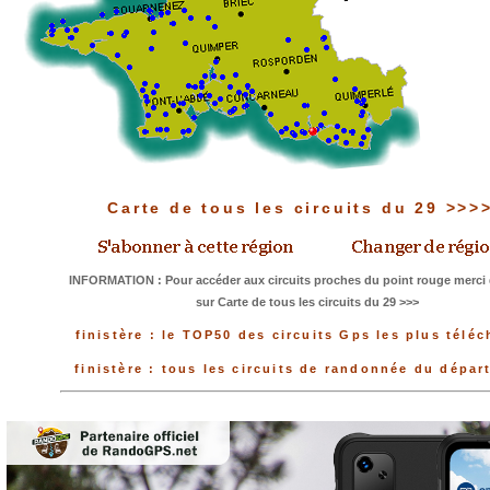
Carte de tous les circuits du 29 >>>
INFORMATION : Pour accéder aux circuits proches du point rouge merci 
sur Carte de tous les circuits du 29 >>>
finistère : le TOP50 des circuits Gps les plus télé
finistère : tous les circuits de randonnée du dépa