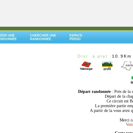
ÉER UNE
CHERCHER UNE
ESPACE
ANDONNÉE
RANDONNÉE
PERSO
Dist. à plat :
10.9Km
Départ randonnée
: Près de la
Départ de la chap
Ce circuit est 
La première partie emp
A partir de la vous avez 
Merci r