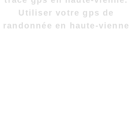
trace gps en haute-vienne.
Utiliser votre gps de
randonnée en haute-vienne