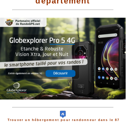
département
Trouver un hébergement pour randonneur dans le 87