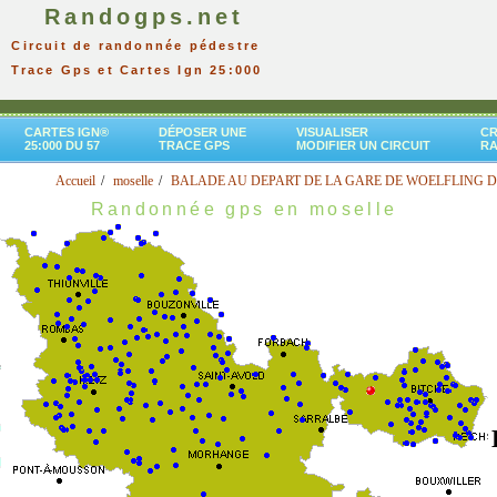
Randogps.net
Circuit de randonnée pédestre
Trace Gps et Cartes Ign 25:000
CARTES IGN®
DÉPOSER UNE
VISUALISER
CR
25:000 DU 57
TRACE GPS
MODIFIER UN CIRCUIT
R
Accueil
moselle
BALADE AU DEPART DE LA GARE DE WOELFLING D
Randonnée gps en moselle