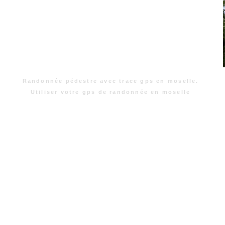
Randonnée pédestre avec trace gps en moselle.
Utiliser votre gps de randonnée en moselle