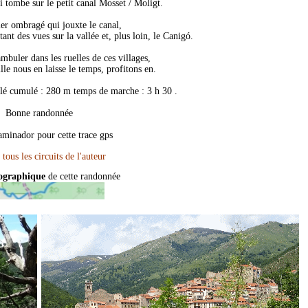
i tombe sur le petit canal Mosset / Moligt.
ier ombragé qui jouxte le canal,
ant des vues sur la vallée et, plus loin, le Canigó.
mbuler dans les ruelles de ces villages,
ille nous en laisse le temps, profitons en.
é cumulé : 280 m temps de marche : 3 h 30 .
Bonne randonnée
minador pour cette trace gps
pographique
de cette randonnée