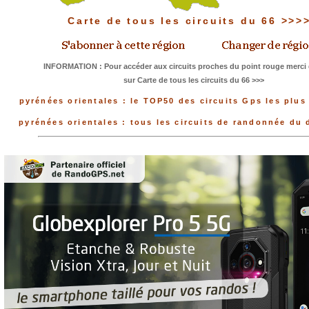
Carte de tous les circuits du 66 >>>
INFORMATION : Pour accéder aux circuits proches du point rouge merci 
sur Carte de tous les circuits du 66 >>>
pyrénées orientales : le TOP50 des circuits Gps les plus
pyrénées orientales : tous les circuits de randonnée du