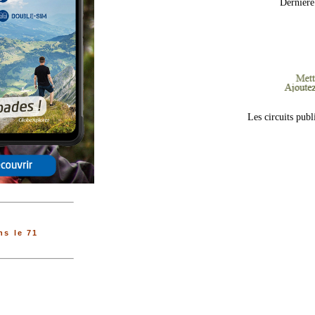
Dernière
Les circuits publ
s le 71