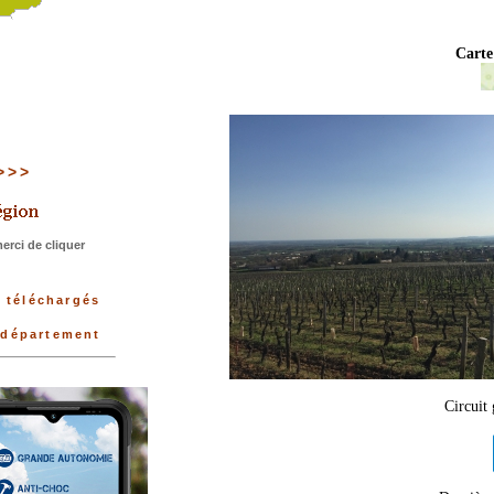
Carte
>>>>
rci de cliquer
s téléchargés
u département
Circuit