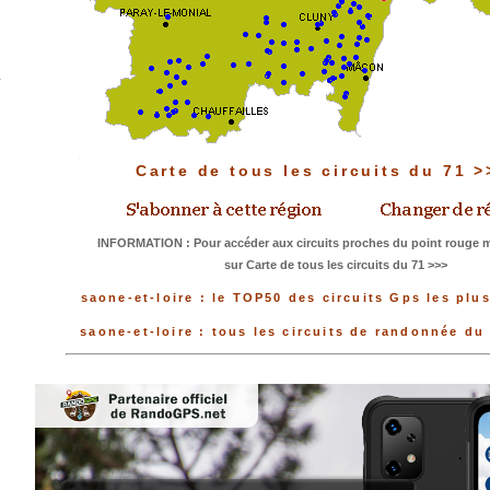
Carte de tous les circuits du 71 
INFORMATION : Pour accéder aux circuits proches du point rouge me
sur Carte de tous les circuits du 71 >>>
saone-et-loire : le TOP50 des circuits Gps les plu
saone-et-loire : tous les circuits de randonnée d