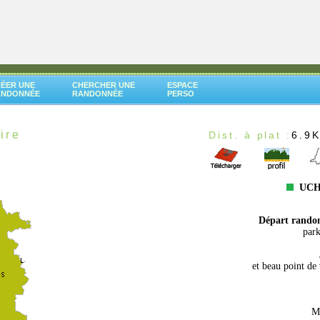
ÉER UNE
CHERCHER UNE
ESPACE
ANDONNÉE
RANDONNÉE
PERSO
ire
Dist. à plat :
6.9
UCH
Départ rando
park
et beau point de 
Me