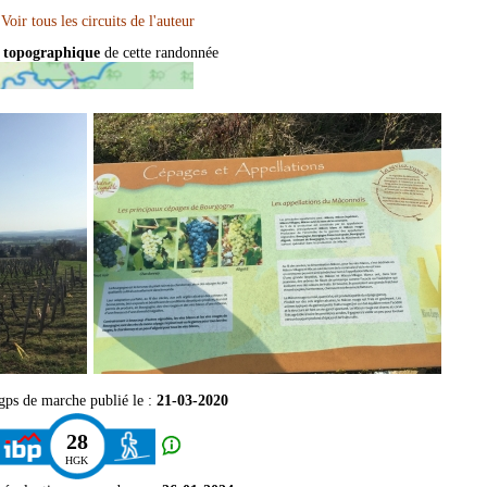
 topographique
de cette randonnée
 gps de marche publié le :
21-03-2020
28
HGK