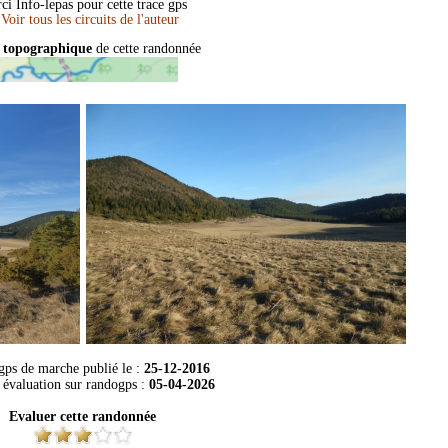
ci Info-lepas pour cette trace gps
 topographique
de cette randonnée
 gps de marche publié le :
25-12-2016
 évaluation sur
randogps
:
05-04-2026
Evaluer cette randonnée