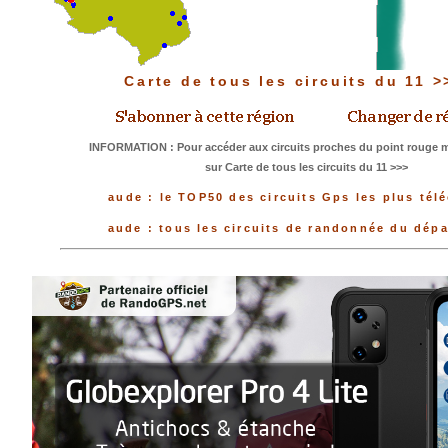
Carte de tous les circuits du 11 
INFORMATION : Pour accéder aux circuits proches du point rouge me
sur Carte de tous les circuits du 11 >>>
aude : le TOP50 des circuits Gps les plus tél
aude : tous les circuits de randonnée du dép