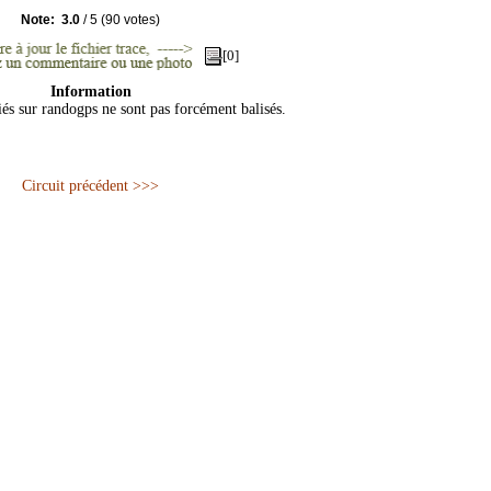
Note:
3.0
/
5
(
90
votes)
[0]
Information
iés sur randogps ne sont pas forcément balisés.
Circuit précédent >>>