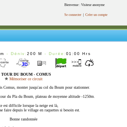
Bienvenue : Visiteur anonyme
Se connecter
|
Créer un compte
Km
- Déniv:
200 M
- Durée:
01:00 Hrs
[0]
TOUR DU BOUM - COMUS
Mémoriser ce circuit
is Comus, monter jusqu'au col du Boum pour stationner.
e tour du Pla du Boum, plateau de moyenne altitude -1250m.
e est difficile lorsque la neige est là,
 faire depuis le village en raquettes si besoin est.
Bonne randonnée