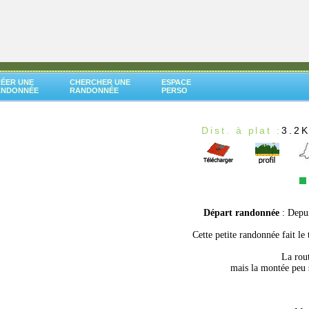
ÉER UNE
CHERCHER UNE
ESPACE
ANDONNÉE
RANDONNÉE
PERSO
Dist. à plat :
3.2
Départ randonnée
: Depu
Cette petite randonnée fait l
La rout
mais la montée peu se