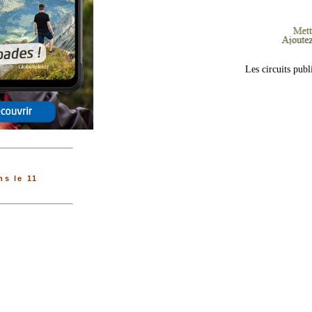
Les circuits publ
s le 11